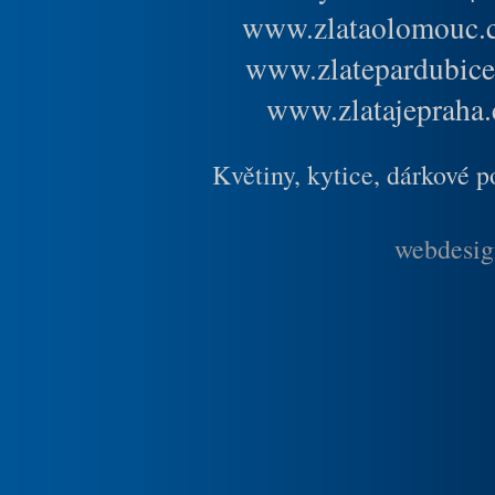
www.zlataolomouc.
www.zlatepardubice
www.zlatajepraha.
Květiny, kytice, dárkové 
webdesig