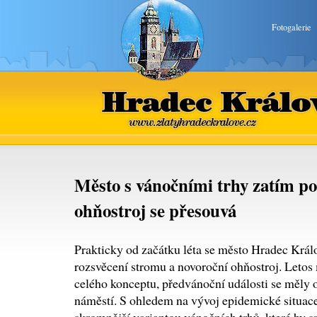
Fotogalerie
Hradec Králové
www.zlatyhradeckralove.cz
Město s vánočními trhy zatím po
ohňostroj se přesouvá
Prakticky od začátku léta se město Hradec Králo
rozsvěcení stromu a novoroční ohňostroj. Letos
celého konceptu, předvánoční události se měly
náměstí. S ohledem na vývoj epidemické situace